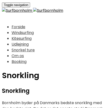
Toggle navigation
Forside
Windsurfing
Kitesurfing
Udlejning
Snorkel ture
Om os
Booking
Snorkling
Snorkling
Bornholm byder på Danmarks bedste snorkling med