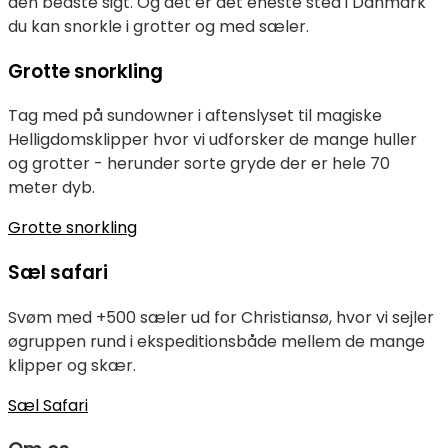
den bedste sigt. Og det er det eneste sted i Danmark
du kan snorkle i grotter og med sæler.
Grotte snorkling
Tag med på sundowner i aftenslyset til magiske
Helligdomsklipper hvor vi udforsker de mange huller
og grotter - herunder sorte gryde der er hele 70
meter dyb.
Grotte snorkling
Sæl safari
Svøm med +500 sæler ud for Christiansø, hvor vi sejler
øgruppen rund i ekspeditionsbåde mellem de mange
klipper og skær.
Sæl Safari