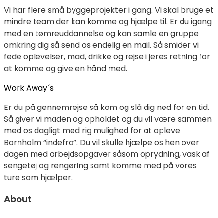
Vi har flere små byggeprojekter i gang. Vi skal bruge et
mindre team der kan komme og hjælpe til. Er du igang
med en tømreuddannelse og kan samle en gruppe
omkring dig så send os endelig en mail. Så smider vi
fede oplevelser, mad, drikke og rejse i jeres retning for
at komme og give en hånd med.
Work Away´s
Er du på gennemrejse så kom og slå dig ned for en tid.
Så giver vi maden og opholdet og du vil være sammen
med os dagligt med rig mulighed for at opleve
Bornholm “indefra”. Du vil skulle hjælpe os hen over
dagen med arbejdsopgaver såsom oprydning, vask af
sengetøj og rengøring samt komme med på vores
ture som hjælper.
About