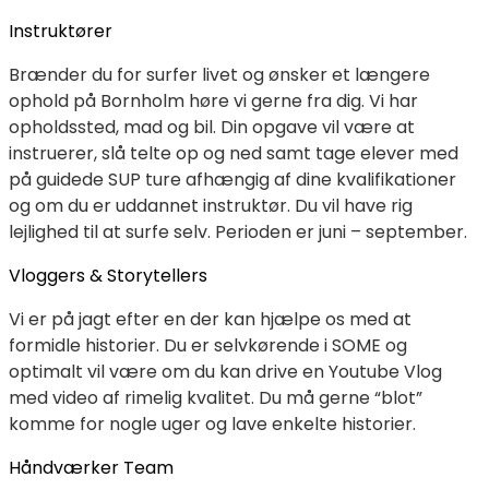
Instruktører
Brænder du for surfer livet og ønsker et længere
ophold på Bornholm høre vi gerne fra dig. Vi har
opholdssted, mad og bil. Din opgave vil være at
instruerer, slå telte op og ned samt tage elever med
på guidede SUP ture afhængig af dine kvalifikationer
og om du er uddannet instruktør. Du vil have rig
lejlighed til at surfe selv. Perioden er juni – september.
Vloggers & Storytellers
Vi er på jagt efter en der kan hjælpe os med at
formidle historier. Du er selvkørende i SOME og
optimalt vil være om du kan drive en Youtube Vlog
med video af rimelig kvalitet. Du må gerne “blot”
komme for nogle uger og lave enkelte historier.
Håndværker Team