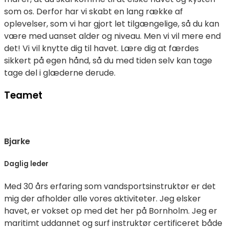
som os. Derfor har vi skabt en lang række af
oplevelser, som vi har gjort let tilgængelige, så du kan
være med uanset alder og niveau. Men vi vil mere end
det! Vi vil knytte dig til havet. Lære dig at færdes
sikkert på egen hånd, så du med tiden selv kan tage
tage del i glæderne derude.
Teamet
Bjarke
Daglig leder
Med 30 års erfaring som vandsportsinstruktør er det
mig der afholder alle vores aktiviteter. Jeg elsker
havet, er vokset op med det her på Bornholm. Jeg er
maritimt uddannet og surf instruktør certificeret både