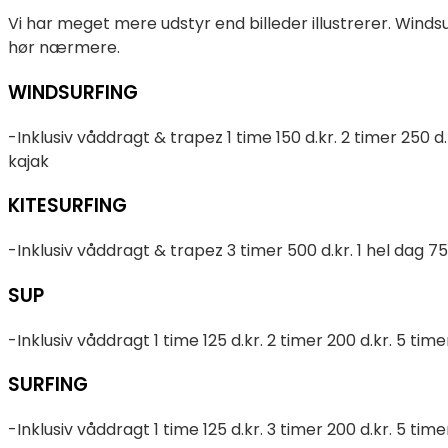
Vi har meget mere udstyr end billeder illustrerer. Windsu
hør nærmere.
WINDSURFING
-Inklusiv våddragt & trapez 1 time 150 d.kr. 2 timer 250 d
kajak
KITESURFING
-Inklusiv våddragt & trapez 3 timer 500 d.kr. 1 hel dag 75
SUP
-Inklusiv våddragt 1 time 125 d.kr. 2 timer 200 d.kr. 5 tim
SURFING
-Inklusiv våddragt 1 time 125 d.kr. 3 timer 200 d.kr. 5 tim