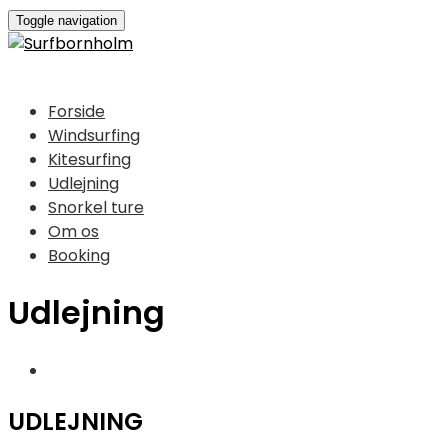
Toggle navigation
Forside
Windsurfing
Kitesurfing
Udlejning
Snorkel ture
Om os
Booking
Udlejning
UDLEJNING