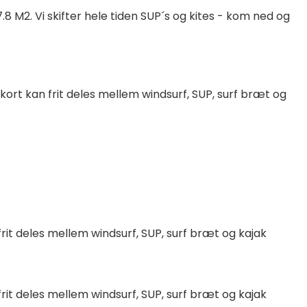
.8 M2. Vi skifter hele tiden SUP´s og kites - kom ned og
perkort kan frit deles mellem windsurf, SUP, surf bræt og
n frit deles mellem windsurf, SUP, surf bræt og kajak
n frit deles mellem windsurf, SUP, surf bræt og kajak