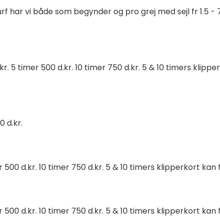
rf har vi både som begynder og pro grej med sejl fr 1.5 - 7
.kr. 5 timer 500 d.kr. 10 timer 750 d.kr. 5 & 10 timers klip
0 d.kr.
er 500 d.kr. 10 timer 750 d.kr. 5 & 10 timers klipperkort ka
er 500 d.kr. 10 timer 750 d.kr. 5 & 10 timers klipperkort ka