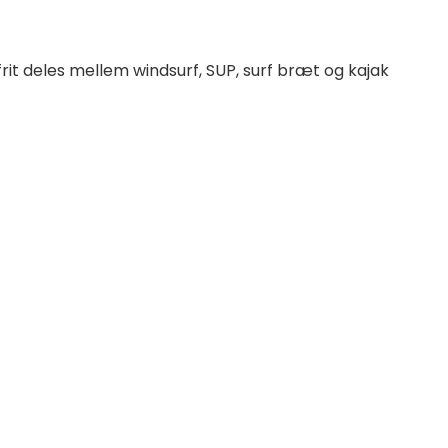
n frit deles mellem windsurf, SUP, surf bræt og kajak