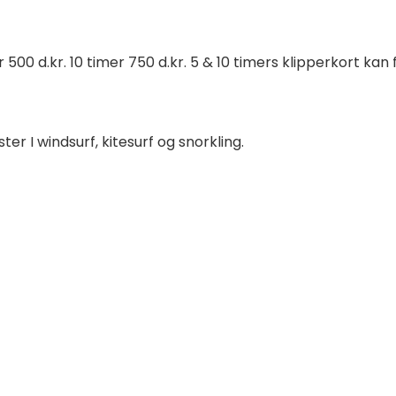
er 500 d.kr. 10 timer 750 d.kr. 5 & 10 timers klipperkort ka
ter I windsurf, kitesurf og snorkling.