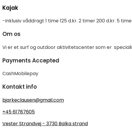
Kajak
-Inklusiv våddragt 1 time 125 d.kr. 2 timer 200 d.kr. 5 tim
Om os
Vi er et surf og outdoor aktivitetscenter som er specialis
Payments Accepted
Cash
Mobilepay
Kontakt info
bjarkeclausen@gmail.com
+45 61787605
Vester Strandvej - 3730 Balka strand